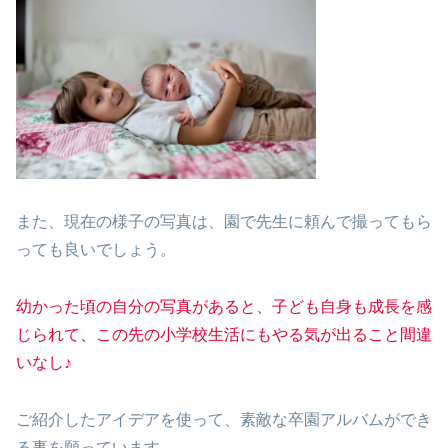
また、現在の様子の写真は、園で先生に頼んで撮ってもら
っても良いでしょう。
幼かった頃の自分の写真があると、子ども自身も成長を感
じられて、この先の小学校生活にもやる気が出ること間違
いなし♪
ご紹介したアイデアを使って、素敵な卒園アルバムができ
る事を願っています。