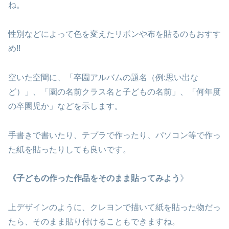
ね。
性別などによって色を変えたリボンや布を貼るのもおすす
め!!
空いた空間に、「卒園アルバムの題名（例:思い出な
ど）」、「園の名前クラス名と子どもの名前」、「何年度
の卒園児か」などを示します。
手書きで書いたり、テプラで作ったり、パソコン等で作っ
た紙を貼ったりしても良いです。
《子どもの作った作品をそのまま貼ってみよう
》
上デザインのように、クレヨンで描いて紙を貼った物だっ
たら、そのまま貼り付けることもできますね。