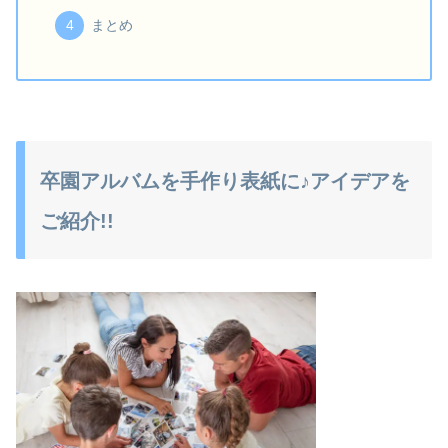
まとめ
卒園アルバムを手作り表紙に♪アイデアを
ご紹介!!