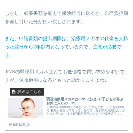
しかし、必要書類を揃えて保険組合に送ると、自己負担額
を差し引いた分が払い戻しされます。
また、申請書類の提出期限は、治療用メガネの代金を支払
った翌日から2年以内となっているので、注意が必要で
す。
JINSの弱視用メガネはとても低価格で買い求めやすいで
すが、保険適用になるともっと助かりますよね♪
弱視治療用メガネはJINSに決まり!子どもが喜ぶ
お気に入りの一本♪
子供の弱視治療用メガネはJINSで買えます。しかも低価格
で♪種類も豊富にそろっているので、お子様のお気に入りが
きっと見つかります!!弱視治療用のメガネが保険適用にな
る条件や申請方法・必要書類もご紹介しますので、しっか
りチェックして請求漏れの内容にしましょう♪
mamach.jp