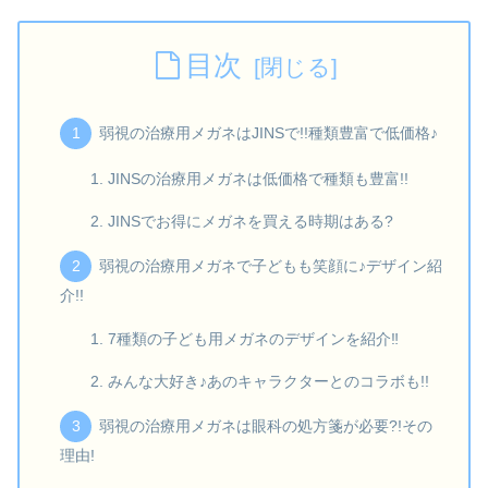
目次
弱視の治療用メガネはJINSで!!種類豊富で低価格♪
JINSの治療用メガネは低価格で種類も豊富!!
JINSでお得にメガネを買える時期はある?
弱視の治療用メガネで子どもも笑顔に♪デザイン紹
介!!
7種類の子ども用メガネのデザインを紹介‼
みんな大好き♪あのキャラクターとのコラボも!!
弱視の治療用メガネは眼科の処方箋が必要?!その
理由!