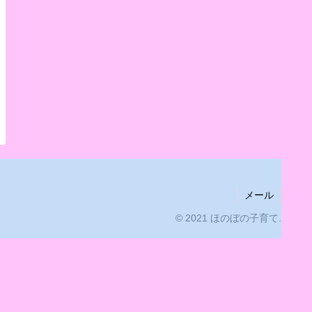
メール
© 2021 ほのぼの子育て.