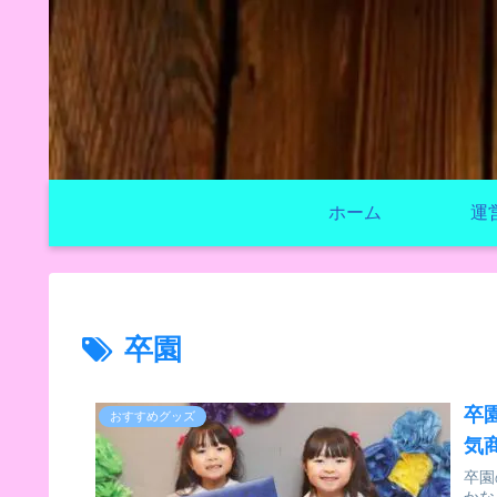
ホーム
運
卒園
卒
おすすめグッズ
気
卒園