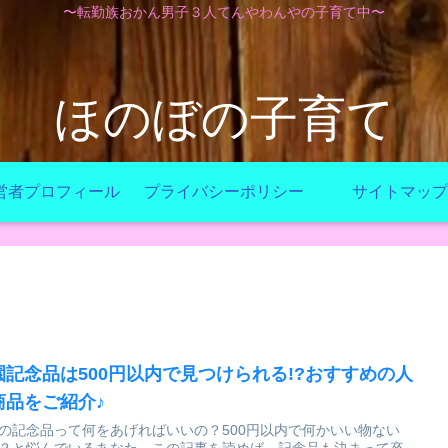
〜転勤族おかん男子３人てんやわんやの子育て中〜
ほのぼの子育て
営者プロフィール
プライバシーポリシー
サイトマップ
園記念品は500円以内で見つけられる!?おすすめの人
商品をご紹介♪
の記念品って何をあげればいいの？500円以内で何かいい物ない